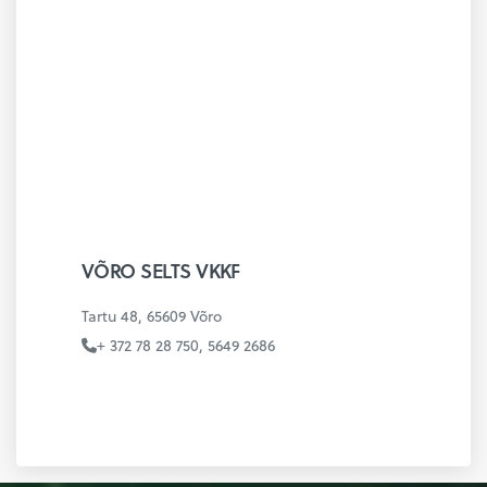
VÕRO SELTS VKKF
Tartu 48, 65609 Võro
+ 372 78 28 750, 5649 2686