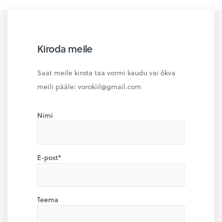
Kiroda meile
Saat meile kirota taa vormi kaudu vai õkva
meili pääle: vorokiil@gmail.com
Nimi
E-post*
Teema