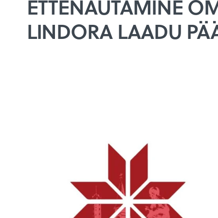
ETTENÄÜTÄMINE OM 
LINDORA LAADU PÄ