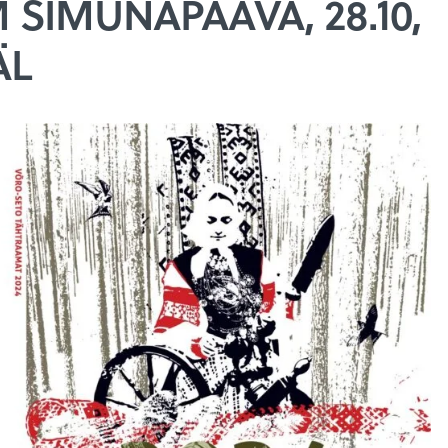
SIMUNAPÄÄVÄ, 28.10,
ÄL