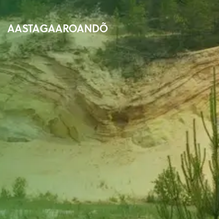
AASTAGAAROANDÕ