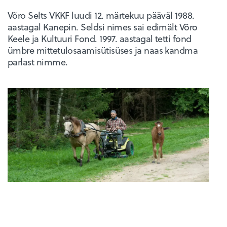
Võro Selts VKKF luudi 12. märtekuu pääväl 1988.
aastagal Kanepin. Seldsi nimes sai edimält Võro
Keele ja Kultuuri Fond. 1997. aastagal tetti fond
ümbre mittetulosaamisütisüses ja naas kandma
parlast nimme.