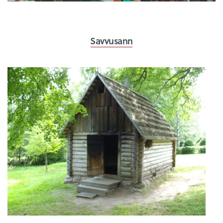
Savvusann