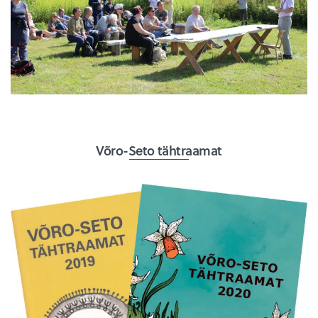
Võro-Seto tähtraamat