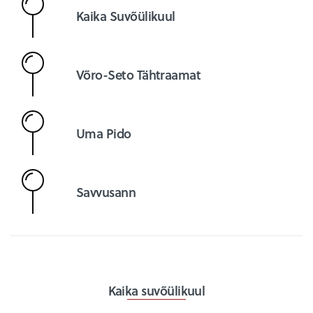
Kaika Suvõülikuul
Võro-Seto Tähtraamat
Uma Pido
Savvusann
Kaika suvõülikuul