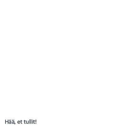
Hää, et tullit!