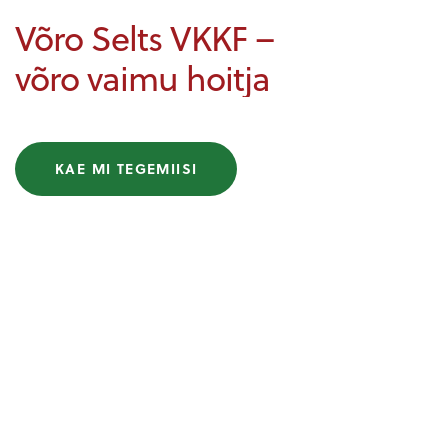
Võro Selts VKKF –
võro vaimu hoitja
KAE MI TEGEMIISI