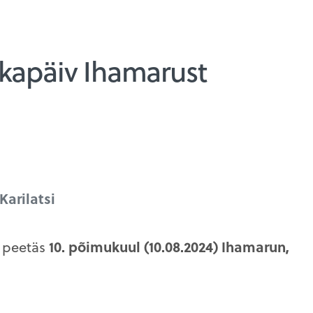
tkapäiv Ihamarust
Karilatsi
v peetäs
10. põimukuul (10.08.2024) Ihamarun,