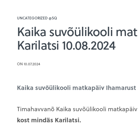
UNCATEGORIZED @SQ
Kaika suvõülikooli ma
Karilatsi 10.08.2024
ON 10.07.2024
Kaika suvõülikooli matkapäiv Ihamarust 
Timahavvanõ Kaika suvõülikooli matkapäi
kost mindäs Karilatsi.