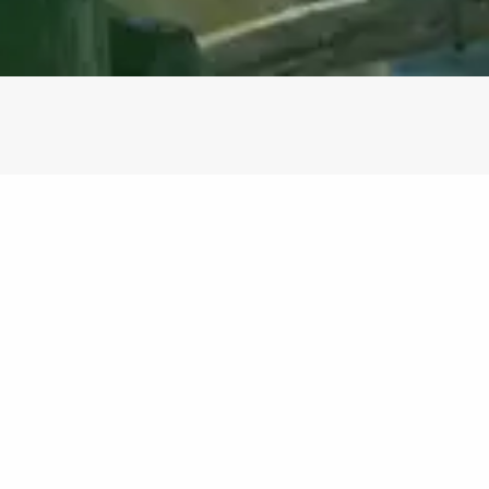
Kae lisas