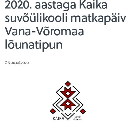
2020. aastaga Kaika
suvõülikooli matkapäiv
Vana-Võromaa
lõunatipun
ON 30.06.2020