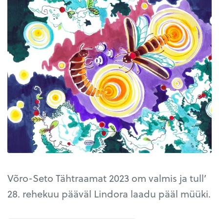
Võro-Seto Tähtraamat 2023 om valmis ja tull’
28. rehekuu pääväl Lindora laadu pääl müüki.