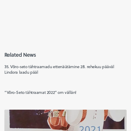
Related News
35. Võro-seto tähtraamadu ettenäütämine 28. rehekuu pääväl
Lindora laadu pääl
“Võro-Seto tähtraamat 2022” om vällän!