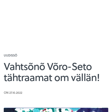
UUDISSÕ
Vahtsõnõ Võro-Seto
tähtraamat om vällän!
ON 27.10.2022